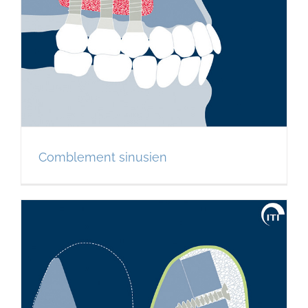
Comblement sinusien