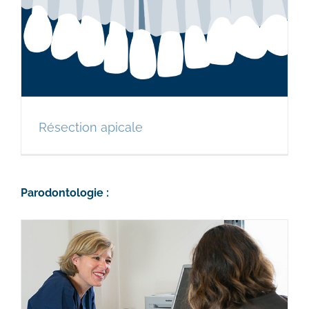
Résection apicale
Parodontologie :