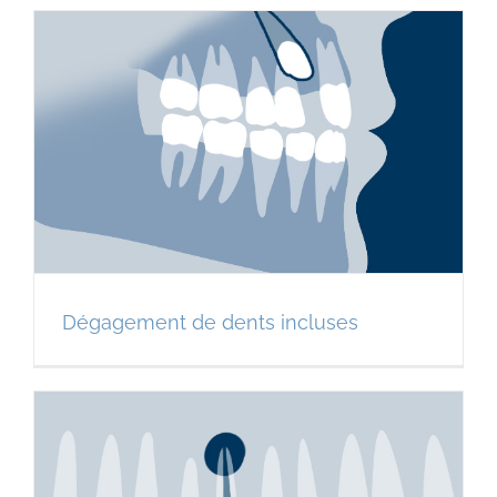
Dégagement de dents incluses